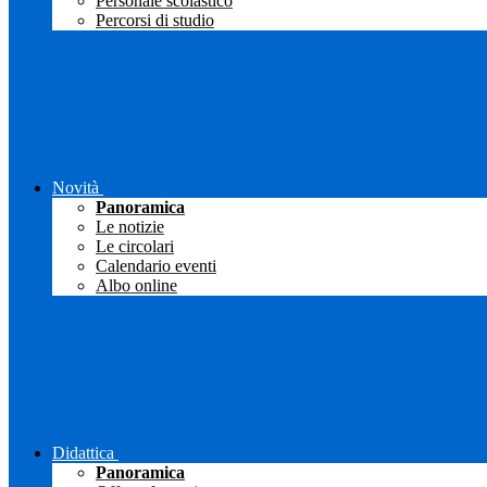
Personale scolastico
Percorsi di studio
Novità
Panoramica
Le notizie
Le circolari
Calendario eventi
Albo online
Didattica
Panoramica