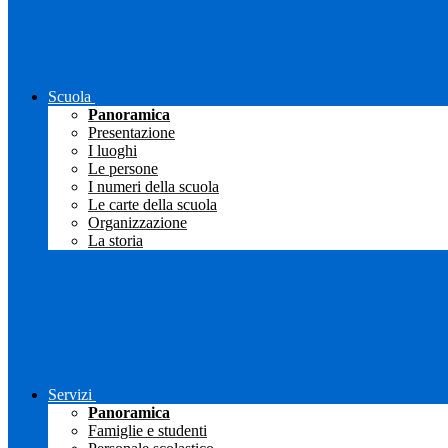
Scuola
Panoramica
Presentazione
I luoghi
Le persone
I numeri della scuola
Le carte della scuola
Organizzazione
La storia
Servizi
Panoramica
Famiglie e studenti