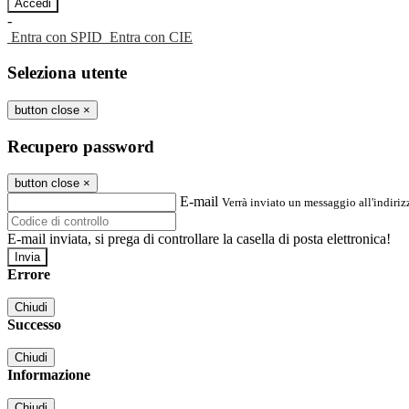
-
Entra con SPID
Entra con CIE
Seleziona utente
button close
×
Recupero password
button close
×
E-mail
Verrà inviato un messaggio all'indirizz
E-mail inviata, si prega di controllare la casella di posta elettronica!
Errore
Chiudi
Successo
Chiudi
Informazione
Chiudi