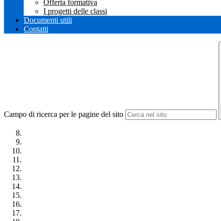
Offerta formativa
I progetti delle classi
Documenti utili
Contatti
Campo di ricerca per le pagine del sito