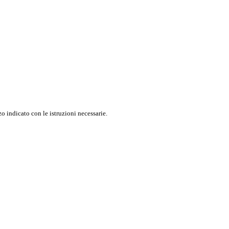
o indicato con le istruzioni necessarie.