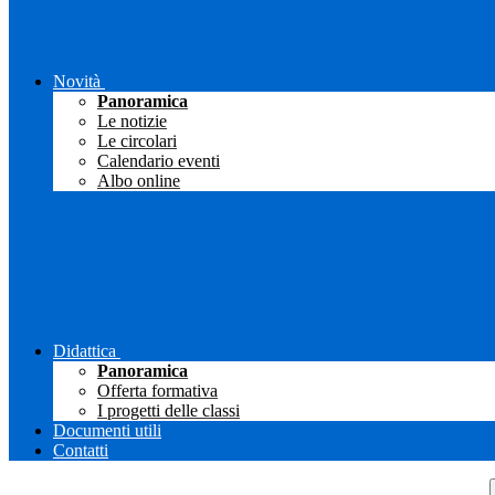
Novità
Panoramica
Le notizie
Le circolari
Calendario eventi
Albo online
Didattica
Panoramica
Offerta formativa
I progetti delle classi
Documenti utili
Contatti