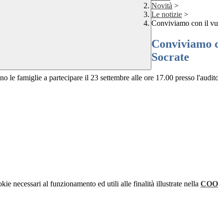
Novità
>
Le notizie
>
Conviviamo con il vu
Conviviamo c
Socrate
no le famiglie a partecipare il 23 settembre alle ore 17.00 presso l'audi
kie necessari al funzionamento ed utili alle finalità illustrate nella
COO