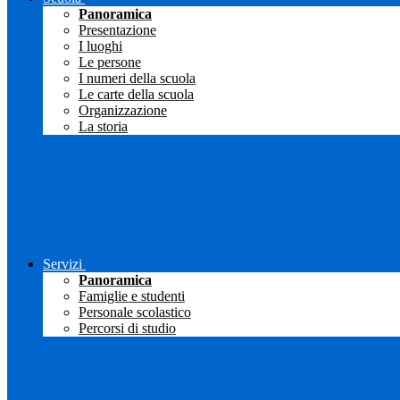
Panoramica
Presentazione
I luoghi
Le persone
I numeri della scuola
Le carte della scuola
Organizzazione
La storia
Servizi
Panoramica
Famiglie e studenti
Personale scolastico
Percorsi di studio