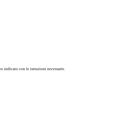
o indicato con le istruzioni necessarie.