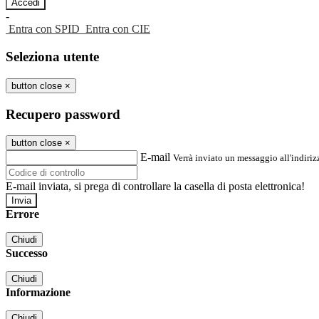
-
Entra con SPID
Entra con CIE
Seleziona utente
button close
×
Recupero password
button close
×
E-mail
Verrà inviato un messaggio all'indirizz
E-mail inviata, si prega di controllare la casella di posta elettronica!
Errore
Chiudi
Successo
Chiudi
Informazione
Chiudi