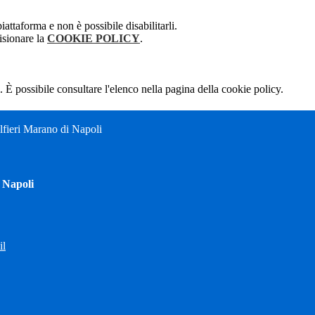
attaforma e non è possibile disabilitarli.
isionare la
COOKIE POLICY
.
 È possibile consultare l'elenco nella pagina della cookie policy.
fieri Marano di Napoli
 Napoli
il