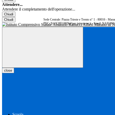
Attendere...
Attendere il completamento dell'operazione...
Chiudi
Chiudi
Sede Centrale: Piazza Trieste e Trento n° 1 - 80016 - Ma
PEC: NAIC8FU00X@pec.istruzione.it - Email: NAIC8FU
close
Scuola