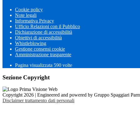
Cookie policy
Note legali
Informativa Privacy
Ufficio Relazioni con il Pubblico
Dichiarazione di accessibilità
Obiettivi di accessibilità
Whistleblowing
Gestione consensi cookie
Amministrazione trasparente
Pagina visualizzata
590
volte
Sezione Copyright
Copyright 2026 | Engineered and powered by Gruppo Spaggiari Parm
Disclaimer trattamento dati personali