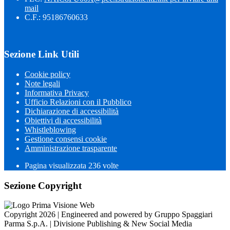
mail
C.F.: 95186760633
Sezione Link Utili
Cookie policy
Note legali
Informativa Privacy
Ufficio Relazioni con il Pubblico
Dichiarazione di accessibilità
Obiettivi di accessibilità
Whistleblowing
Gestione consensi cookie
Amministrazione trasparente
Pagina visualizzata
236
volte
Sezione Copyright
Copyright 2026 | Engineered and powered by Gruppo Spaggiari
Parma S.p.A. | Divisione Publishing & New Social Media