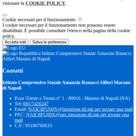
visionare la
COOKIE POLICY
.
Cookie necessari per il funzionamento
I cookie necessari per il funzionamento non possono essere
disabilitati. È possibile consultare l'elenco nella pagina della cookie
policy.
Accetta tutti
Salva le preferenze
Istituto Comprensivo Statale Amanzio Ranucci
Alfieri Marano di Napoli
Contatti
Istituto Comprensivo Statale Amanzio Ranucci Alfieri Marano
di Napoli
P.zza Trieste e Trento n° 1 - 80016 - Marano di Napoli (NA)
Tel:
081/7426247
Email:
NAIC8FU00X@istruzione.it
Link per inviare una mail
PEC:
NAIC8FU00X@pec.istruzione.it
Link per inviare una
mail
C.F.: 95186760633