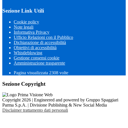
Sezione Link Utili
Cookie policy
Note legali
Informativa Privacy
Ufficio Relazioni con il Pubblico
Dichiarazione di accessibilità
Obiettivi di accessibilità
Whistleblowing
Gestione consensi cookie
Amministrazione trasparente
Pagina visualizzata
2308
volte
Sezione Copyright
Copyright 2026 | Engineered and powered by Gruppo Spaggiari
Parma S.p.A. | Divisione Publishing & New Social Media
Disclaimer trattamento dati personali