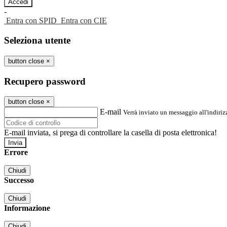
-
Entra con SPID
Entra con CIE
Seleziona utente
button close
×
Recupero password
button close
×
E-mail
Verrà inviato un messaggio all'indirizz
E-mail inviata, si prega di controllare la casella di posta elettronica!
Errore
Chiudi
Successo
Chiudi
Informazione
Chiudi