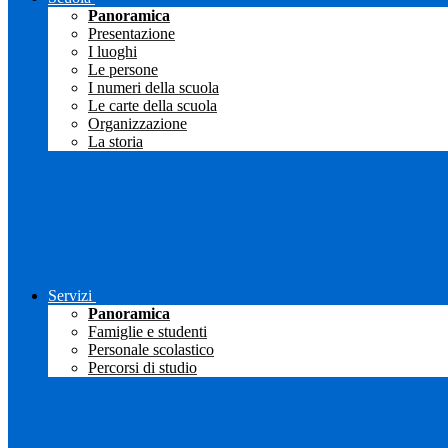
Panoramica
Presentazione
I luoghi
Le persone
I numeri della scuola
Le carte della scuola
Organizzazione
La storia
Servizi
Panoramica
Famiglie e studenti
Personale scolastico
Percorsi di studio