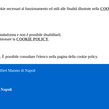
kie necessari al funzionamento ed utili alle finalità illustrate nella
COO
attaforma e non è possibile disabilitarli.
isionare la
COOKIE POLICY
.
 È possibile consultare l'elenco nella pagina della cookie policy.
fieri Marano di Napoli
 Napoli