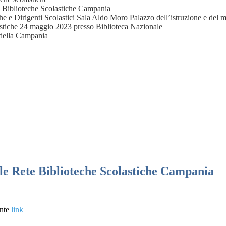
 Biblioteche Scolastiche Campania
 e Dirigenti Scolastici Sala Aldo Moro Palazzo dell’istruzione e del m
astiche 24 maggio 2023 presso Biblioteca Nazionale
e della Campania
e Rete Biblioteche Scolastiche Campania
ente
link