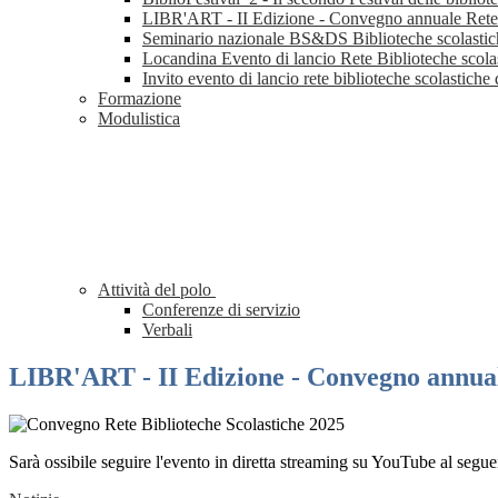
LIBR'ART - II Edizione - Convegno annuale Rete
Seminario nazionale BS&DS Biblioteche scolastiche
Locandina Evento di lancio Rete Biblioteche scol
Invito evento di lancio rete biblioteche scolastich
Formazione
Modulistica
Attività del polo
Conferenze di servizio
Verbali
LIBR'ART - II Edizione - Convegno annual
Sarà ossibile seguire l'evento in diretta streaming su YouTube al segu