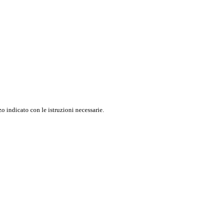
o indicato con le istruzioni necessarie.