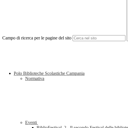
Campo di ricerca per le pagine del sito
Polo Biblioteche Scolastiche Campania
Normativa
Eventi
BiblioFestival_2 - Il secondo Festival delle bibliot