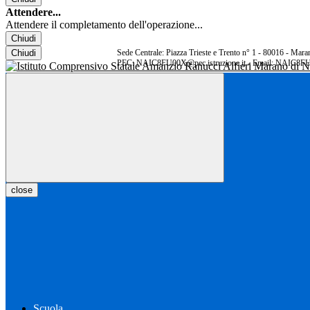
Attendere...
Attendere il completamento dell'operazione...
Chiudi
Chiudi
Sede Centrale: Piazza Trieste e Trento n° 1 - 80016 - Ma
PEC: NAIC8FU00X@pec.istruzione.it - Email: NAIC8FU
close
Scuola