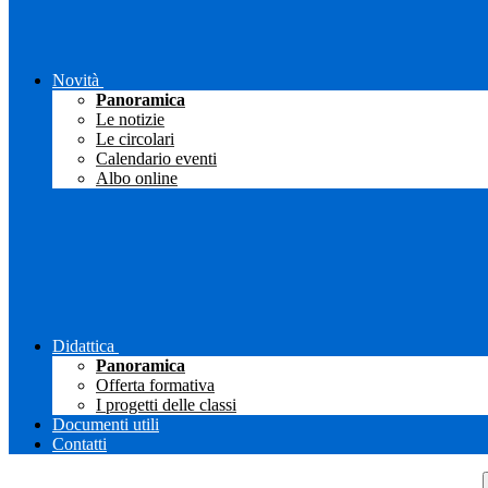
Novità
Panoramica
Le notizie
Le circolari
Calendario eventi
Albo online
Didattica
Panoramica
Offerta formativa
I progetti delle classi
Documenti utili
Contatti