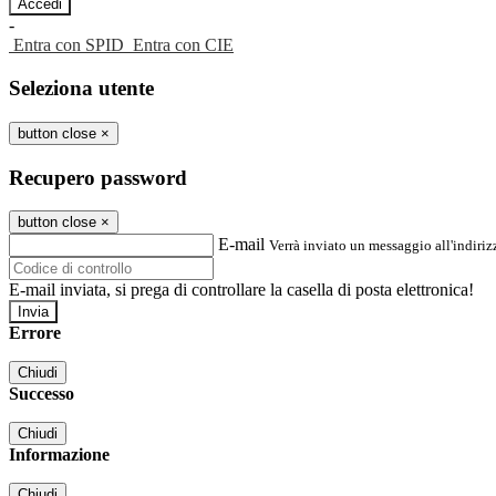
-
Entra con SPID
Entra con CIE
Seleziona utente
button close
×
Recupero password
button close
×
E-mail
Verrà inviato un messaggio all'indirizz
E-mail inviata, si prega di controllare la casella di posta elettronica!
Errore
Chiudi
Successo
Chiudi
Informazione
Chiudi