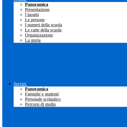
Panoramica
Presentazione
I luoghi
Le persone
I numeri della scuola
Le carte della scuola
Organizzazione
La storia
Servizi
Panoramica
Famiglie e studenti
Personale scolastico
Percorsi di studio