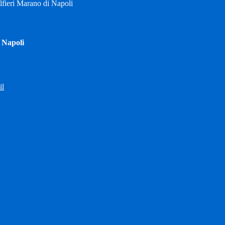
fieri Marano di Napoli
 Napoli
il