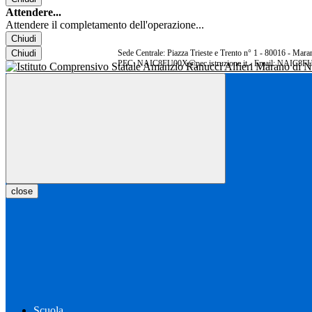
Attendere...
Attendere il completamento dell'operazione...
Chiudi
Chiudi
Sede Centrale: Piazza Trieste e Trento n° 1 - 80016 - Ma
PEC: NAIC8FU00X@pec.istruzione.it - Email: NAIC8FU
close
Scuola