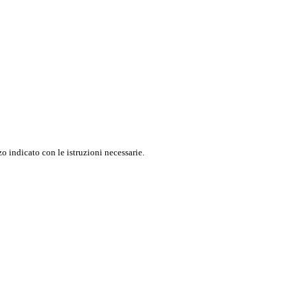
o indicato con le istruzioni necessarie.