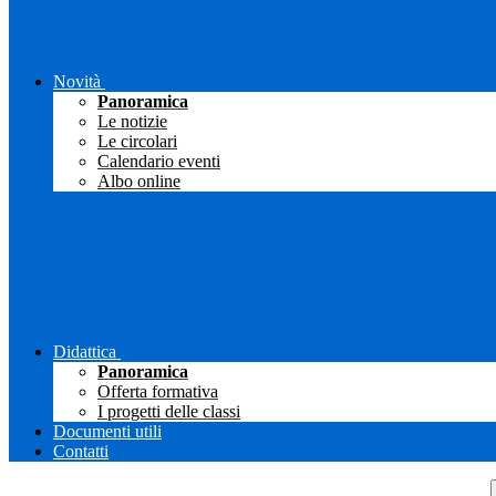
Novità
Panoramica
Le notizie
Le circolari
Calendario eventi
Albo online
Didattica
Panoramica
Offerta formativa
I progetti delle classi
Documenti utili
Contatti