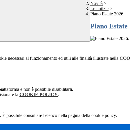
Novità
>
Le notizie
>
Piano Estate 2026
Piano Estate
.
kie necessari al funzionamento ed utili alle finalità illustrate nella
COO
attaforma e non è possibile disabilitarli.
isionare la
COOKIE POLICY
.
 È possibile consultare l'elenco nella pagina della cookie policy.