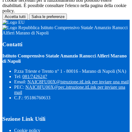
I cookie necessari per il funzionamento non possono essere
disabilitati. È possibile consultare l'elenco nella pagina della cookie
policy.
Accetta tutti
Salva le preferenze
Istituto Comprensivo Statale Amanzio Ranucci
Alfieri Marano di Napoli
Contatti
Istituto Comprensivo Statale Amanzio Ranucci Alfieri Marano
di Napoli
P.zza Trieste e Trento n° 1 - 80016 - Marano di Napoli (NA)
Tel:
081/7426247
Email:
NAIC8FU00X@istruzione.it
Link per inviare una mail
PEC:
NAIC8FU00X@pec.istruzione.it
Link per inviare una
mail
C.F.: 95186760633
Sezione Link Utili
Cookie policy