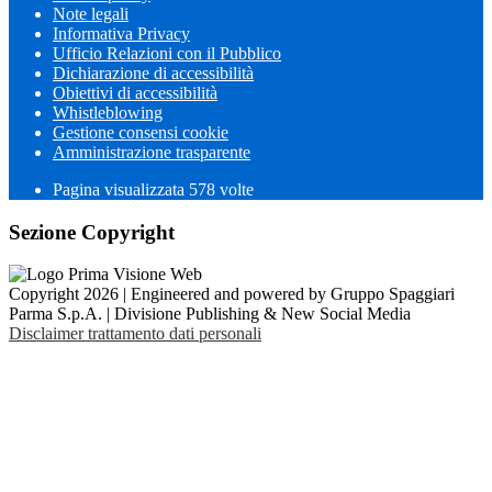
Note legali
Informativa Privacy
Ufficio Relazioni con il Pubblico
Dichiarazione di accessibilità
Obiettivi di accessibilità
Whistleblowing
Gestione consensi cookie
Amministrazione trasparente
Pagina visualizzata
578
volte
Sezione Copyright
Copyright 2026 | Engineered and powered by Gruppo Spaggiari
Parma S.p.A. | Divisione Publishing & New Social Media
Disclaimer trattamento dati personali