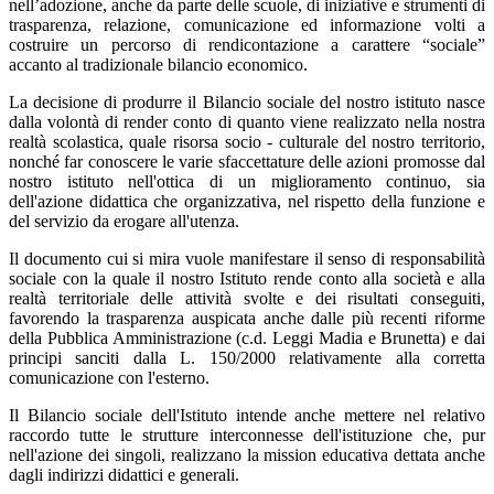
nell’adozione, anche da parte delle scuole, di iniziative e strumenti di
trasparenza, relazione, comunicazione ed informazione volti a
costruire un percorso di rendicontazione a carattere “sociale”
accanto al tradizionale bilancio economico.
La decisione di produrre il Bilancio sociale del nostro istituto nasce
dalla volontà di render conto di quanto viene realizzato nella nostra
realtà scolastica, quale risorsa socio - culturale del nostro territorio,
nonché far conoscere le varie sfaccettature delle azioni promosse dal
nostro istituto nell'ottica di un miglioramento continuo, sia
dell'azione didattica che organizzativa, nel rispetto della funzione e
del servizio da erogare all'utenza.
Il documento cui si mira vuole manifestare il senso di responsabilità
sociale con la quale il nostro Istituto rende conto alla società e alla
realtà territoriale delle attività svolte e dei risultati conseguiti,
favorendo la trasparenza auspicata anche dalle più recenti riforme
della Pubblica Amministrazione (c.d. Leggi Madia e Brunetta) e dai
principi sanciti dalla L. 150/2000 relativamente alla corretta
comunicazione con l'esterno.
Il Bilancio sociale dell'Istituto intende anche mettere nel relativo
raccordo tutte le strutture interconnesse dell'istituzione che, pur
nell'azione dei singoli, realizzano la mission educativa dettata anche
dagli indirizzi didattici e generali.