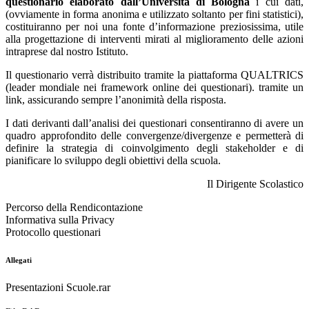
questionario elaborato dall’Università di Bologna
i cui dati,
(ovviamente in forma anonima e utilizzato soltanto per fini statistici),
costituiranno per noi una fonte d’informazione preziosissima, utile
alla progettazione di interventi mirati al miglioramento delle azioni
intraprese dal nostro Istituto.
Il questionario verrà distribuito tramite la piattaforma QUALTRICS
(leader mondiale nei framework online dei questionari). tramite un
link, assicurando sempre l’anonimità della risposta.
I dati derivanti dall’analisi dei questionari consentiranno di avere un
quadro approfondito delle convergenze/divergenze e permetterà di
definire la strategia di coinvolgimento degli stakeholder e di
pianificare lo sviluppo degli obiettivi della scuola.
Il Dirigente Scolastico
Percorso della Rendicontazione
Informativa sulla Privacy
Protocollo questionari
Allegati
Presentazioni Scuole.rar