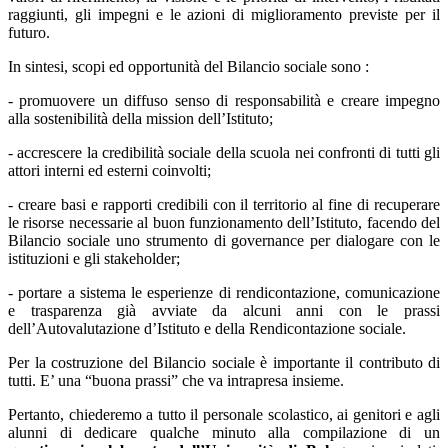
raggiunti, gli impegni e le azioni di miglioramento previste per il
futuro.
In sintesi, scopi ed opportunità del Bilancio sociale sono :
- promuovere un diffuso senso di responsabilità e creare impegno
alla sostenibilità della mission dell’Istituto;
- accrescere la credibilità sociale della scuola nei confronti di tutti gli
attori interni ed esterni coinvolti;
- creare basi e rapporti credibili con il territorio al fine di recuperare
le risorse necessarie al buon funzionamento dell’Istituto, facendo del
Bilancio sociale uno strumento di governance per dialogare con le
istituzioni e gli stakeholder;
- portare a sistema le esperienze di rendicontazione, comunicazione
e trasparenza già avviate da alcuni anni con le prassi
dell’Autovalutazione d’Istituto e della Rendicontazione sociale.
Per la costruzione del Bilancio sociale è importante il contributo di
tutti. E’ una “buona prassi” che va intrapresa insieme.
Pertanto, chiederemo a tutto il personale scolastico, ai genitori e agli
alunni di dedicare qualche minuto alla compilazione di un