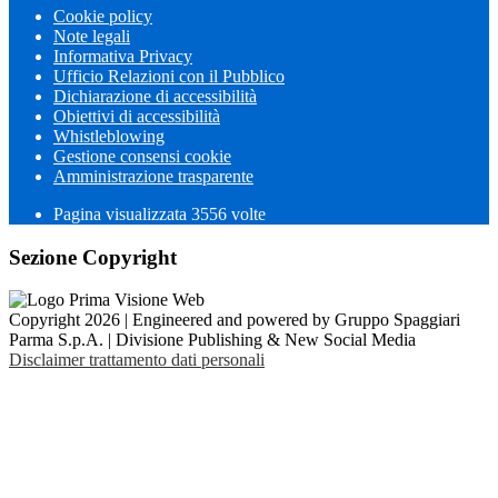
Cookie policy
Note legali
Informativa Privacy
Ufficio Relazioni con il Pubblico
Dichiarazione di accessibilità
Obiettivi di accessibilità
Whistleblowing
Gestione consensi cookie
Amministrazione trasparente
Pagina visualizzata
3556
volte
Sezione Copyright
Copyright 2026 | Engineered and powered by Gruppo Spaggiari
Parma S.p.A. | Divisione Publishing & New Social Media
Disclaimer trattamento dati personali