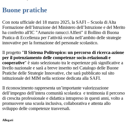
Buone pratiche
Con nota ufficiale del 18 marzo 2025, la
SAFI – Scuola di Alta
Formazione dell’Istruzione del Ministero dell’Istruzione e del Merito
ha conferito all'IC "Amanzio ranucci Alfieri"
il
Bollino di Buona
Pratica di Eccellenza per l’attività svolta nell’ambito delle strategie
innovative per la formazione del personale scolastico.
Il progetto
"
Il Sistema Politropico: un percorso di ricerca-azione
per il potenziamento delle competenze socio-relazionali e
cooperative
"
è stato selezionato tra le esperienze più significative a
livello nazionale e sarà a breve inserito nel
Catalogo delle Buone
Pratiche delle Strategie Innovative
, che sarà pubblicato sul sito
istituzionale del MIM nella sezione dedicata alla SAFI.
Il riconoscimento rappresenta un’importante valorizzazione
dell’impegno dell’intera comunità scolastica e testimonia il percorso
di crescita professionale e didattica intrapreso in questi anni, volto a
promuovere una scuola inclusiva, collaborativa e attenta allo
sviluppo delle competenze trasversali.
Allegati