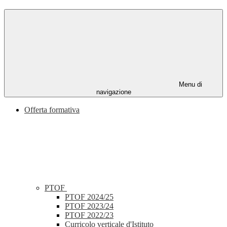
Menu di
navigazione
Offerta formativa
PTOF
PTOF 2024/25
PTOF 2023/24
PTOF 2022/23
Curricolo verticale d'Istituto