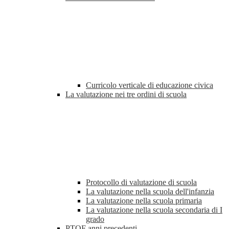
Curricolo verticale di educazione civica
La valutazione nei tre ordini di scuola
Protocollo di valutazione di scuola
La valutazione nella scuola dell'infanzia
La valutazione nella scuola primaria
La valutazione nella scuola secondaria di I
grado
PTOF anni precedenti