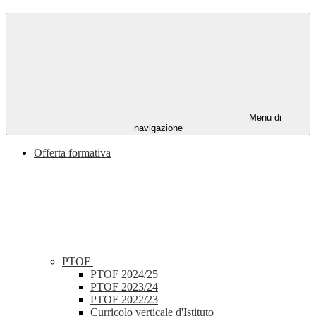
Menu di
navigazione
Offerta formativa
PTOF
PTOF 2024/25
PTOF 2023/24
PTOF 2022/23
Curricolo verticale d'Istituto