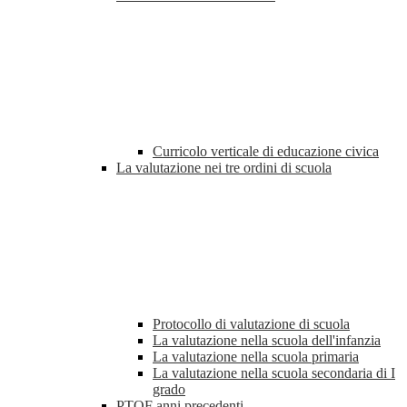
Curricolo verticale di educazione civica
La valutazione nei tre ordini di scuola
Protocollo di valutazione di scuola
La valutazione nella scuola dell'infanzia
La valutazione nella scuola primaria
La valutazione nella scuola secondaria di I
grado
PTOF anni precedenti