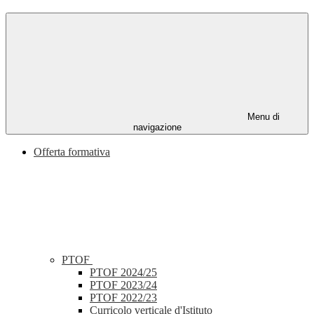
Menu di
navigazione
Offerta formativa
PTOF
PTOF 2024/25
PTOF 2023/24
PTOF 2022/23
Curricolo verticale d'Istituto