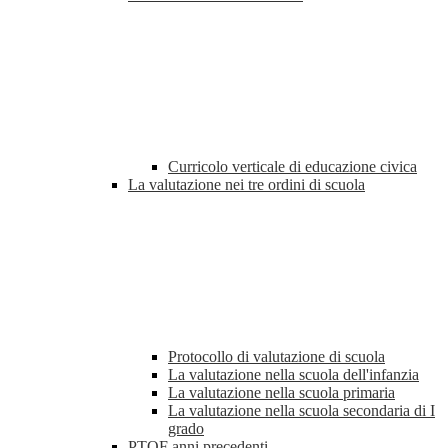
Curricolo verticale di educazione civica
La valutazione nei tre ordini di scuola
Protocollo di valutazione di scuola
La valutazione nella scuola dell'infanzia
La valutazione nella scuola primaria
La valutazione nella scuola secondaria di I
grado
PTOF anni precedenti