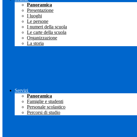
Panoramica
Presentazione
I luoghi
Le persone
I numeri della scuola
Le carte della scuola
Organizzazione
La storia
Servizi
Panoramica
Famiglie e studenti
Personale scolastico
Percorsi di studio