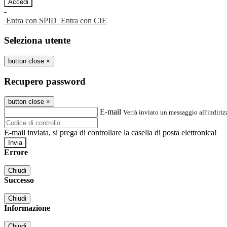
-
Entra con SPID
Entra con CIE
Seleziona utente
button close
×
Recupero password
button close
×
E-mail
Verrà inviato un messaggio all'indirizz
E-mail inviata, si prega di controllare la casella di posta elettronica!
Errore
Chiudi
Successo
Chiudi
Informazione
Chiudi