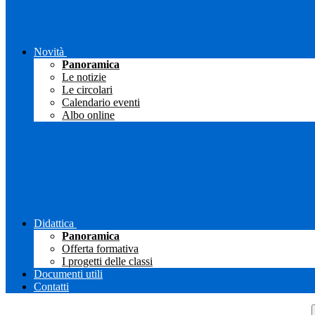
Novità
Panoramica
Le notizie
Le circolari
Calendario eventi
Albo online
Didattica
Panoramica
Offerta formativa
I progetti delle classi
Documenti utili
Contatti