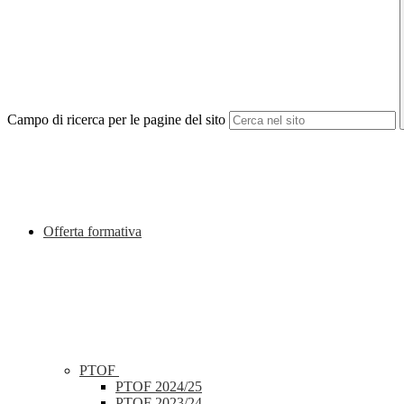
Campo di ricerca per le pagine del sito
Offerta formativa
PTOF
PTOF 2024/25
PTOF 2023/24