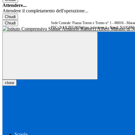
Attendere...
Attendere il completamento dell'operazione...
Chiudi
Chiudi
Sede Centrale: Piazza Trieste e Trento n° 1 - 80016 - Ma
PEC: NAIC8FU00X@pec.istruzione.it - Email: NAIC8FU
close
Scuola