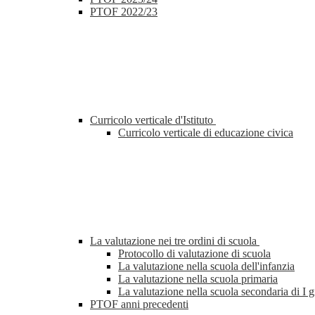
PTOF 2022/23
Curricolo verticale d'Istituto
Curricolo verticale di educazione civica
La valutazione nei tre ordini di scuola
Protocollo di valutazione di scuola
La valutazione nella scuola dell'infanzia
La valutazione nella scuola primaria
La valutazione nella scuola secondaria di I 
PTOF anni precedenti