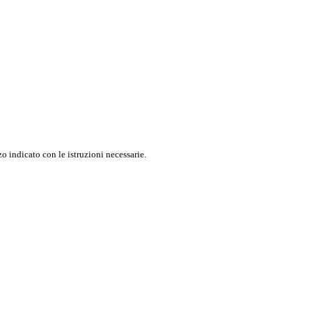
o indicato con le istruzioni necessarie.