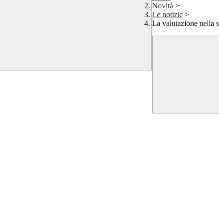
Novità
>
Le notizie
>
La valutazione nella 