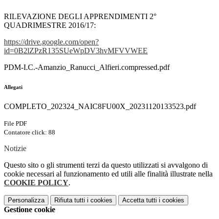
RILEVAZIONE DEGLI APPRENDIMENTI 2°
QUADRIMESTRE 2016/17:
https://drive.google.com/open?
id=0B2lZPzR135SUeWpDV3hvMFVVWEE
PDM-I.C.-Amanzio_Ranucci_Alfieri.compressed.pdf
Allegati
COMPLETO_202324_NAIC8FU00X_20231120133523.pdf
File PDF
Contatore click: 88
Notizie
Questo sito o gli strumenti terzi da questo utilizzati si avvalgono di
cookie necessari al funzionamento ed utili alle finalità illustrate nella
COOKIE POLICY
.
Personalizza
Rifiuta tutti
i cookies
Accetta tutti
i cookies
Gestione cookie