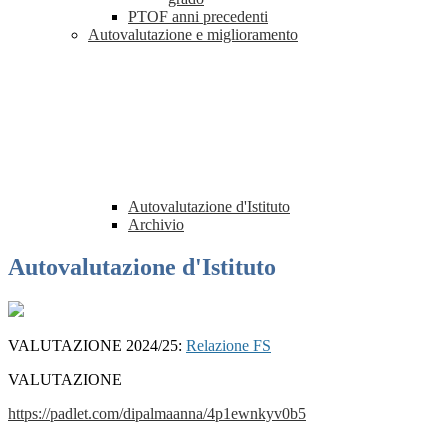
PTOF anni precedenti
Autovalutazione e miglioramento
Autovalutazione d'Istituto
Archivio
Autovalutazione d'Istituto
VALUTAZIONE 2024/25:
Relazione FS
VALUTAZIONE
https://padlet.com/dipalmaanna/4p1ewnkyv0b5