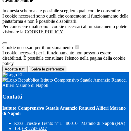
Gestione cookie
In questa schermata è possibile scegliere quali cookie consentire.
I cookie necessari sono quelli che consentono il funzionamento della
piattaforma e non è possibile disabilitarli.
Per conoscere quali sono i cookie necessari al funzionamento potete
visionare la
COOKIE POLICY
.
Cookie necessari per il funzionamento
I cookie necessari per il funzionamento non possono essere
disabilitati. È possibile consultare l'elenco nella pagina della cookie
policy.
Accetta tutti
Salva le preferenze
Istituto Comprensivo Statale Amanzio Ranucci
Alfieri Marano di Napoli
Contatti
Istituto Comprensivo Statale Amanzio Ranucci Alfieri Marano
di Napoli
P.zza Trieste e Trento n° 1 - 80016 - Marano di Napoli (NA)
Tel:
081/7426247