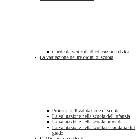
Curricolo verticale di educazione civica
La valutazione nei tre ordini di scuola
Protocollo di valutazione di scuola
La valutazione nella scuola dell'infanzia
La valutazione nella scuola primaria
La valutazione nella scuola secondaria di I
grado
PTOF anni precedenti