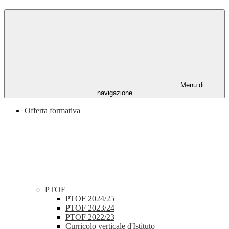
Menu di
navigazione
Offerta formativa
PTOF
PTOF 2024/25
PTOF 2023/24
PTOF 2022/23
Curricolo verticale d'Istituto