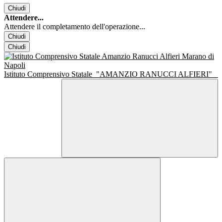
Chiudi
Attendere...
Attendere il completamento dell'operazione...
Chiudi
Chiudi
Istituto Comprensivo Statale
"AMANZIO RANUCCI ALFIERI"