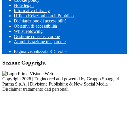
Cookie policy
Note legali
Informativa Privacy
Ufficio Relazioni con il Pubblico
Dichiarazione di accessibilità
Obiettivi di accessibilità
Whistleblowing
Gestione consensi cookie
Amministrazione trasparente
Pagina visualizzata
815
volte
Sezione Copyright
Copyright 2026 | Engineered and powered by Gruppo Spaggiari
Parma S.p.A. | Divisione Publishing & New Social Media
Disclaimer trattamento dati personali