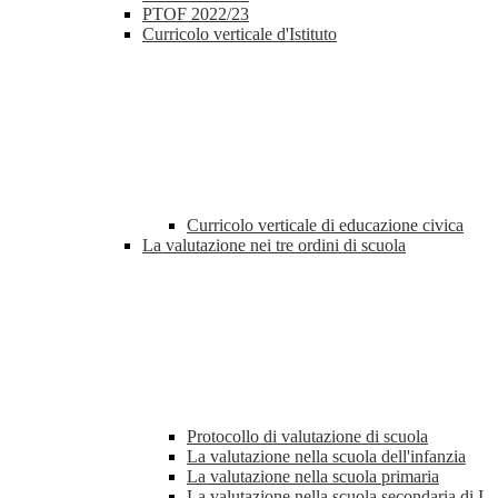
PTOF 2022/23
Curricolo verticale d'Istituto
Curricolo verticale di educazione civica
La valutazione nei tre ordini di scuola
Protocollo di valutazione di scuola
La valutazione nella scuola dell'infanzia
La valutazione nella scuola primaria
La valutazione nella scuola secondaria di I