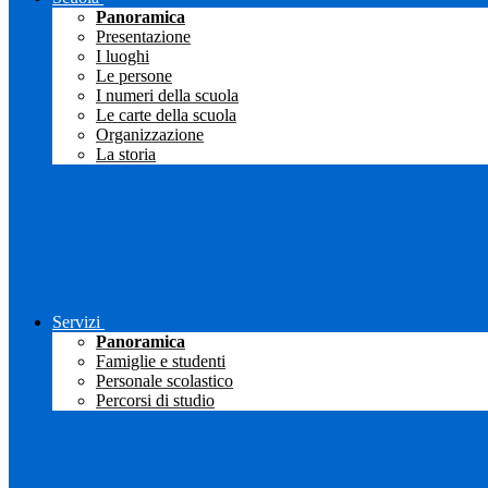
Panoramica
Presentazione
I luoghi
Le persone
I numeri della scuola
Le carte della scuola
Organizzazione
La storia
Servizi
Panoramica
Famiglie e studenti
Personale scolastico
Percorsi di studio