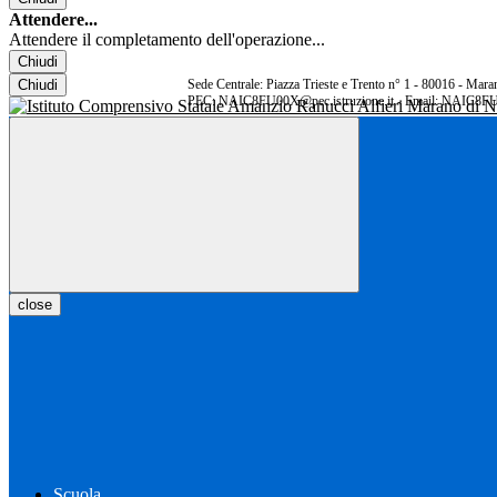
Attendere...
Attendere il completamento dell'operazione...
Chiudi
Chiudi
Sede Centrale: Piazza Trieste e Trento n° 1 - 80016 - Ma
PEC: NAIC8FU00X@pec.istruzione.it - Email: NAIC8FU
close
Scuola