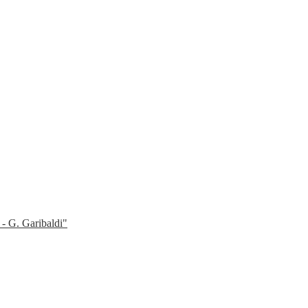
 - G. Garibaldi"