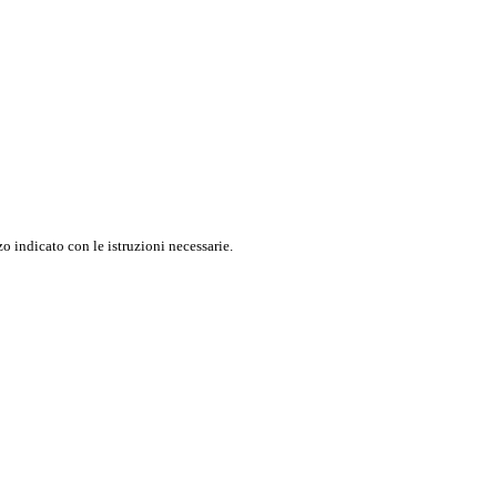
o indicato con le istruzioni necessarie.