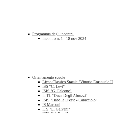
Programma degli incontri
Incontro n. 1 - 18 nov 2024
Orientamento scuole
Liceo Classico Statale "Vittorio Emanuele II
ISS "C. Levi"
ISIS "G. Falcone"
ITTL "Duca Degli Abruzzi"
ISIS "Isabella D'este - Caracciolo"
IS Marconi
ITS "L. Galvani"