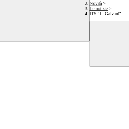
Novità
>
Le notizie
>
ITS "L. Galvani"