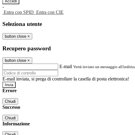
-
Entra con SPID
Entra con CIE
Seleziona utente
button close
×
Recupero password
button close
×
E-mail
Verrà inviato un messaggio all'indirizz
E-mail inviata, si prega di controllare la casella di posta elettronica!
Errore
Chiudi
Successo
Chiudi
Informazione
Chiudi