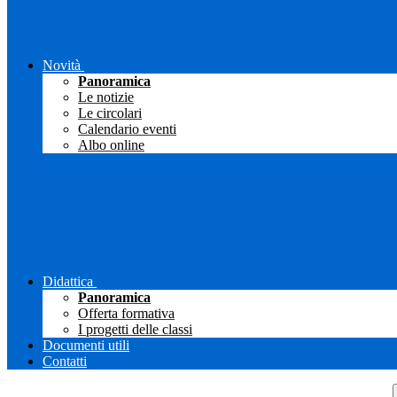
Novità
Panoramica
Le notizie
Le circolari
Calendario eventi
Albo online
Didattica
Panoramica
Offerta formativa
I progetti delle classi
Documenti utili
Contatti