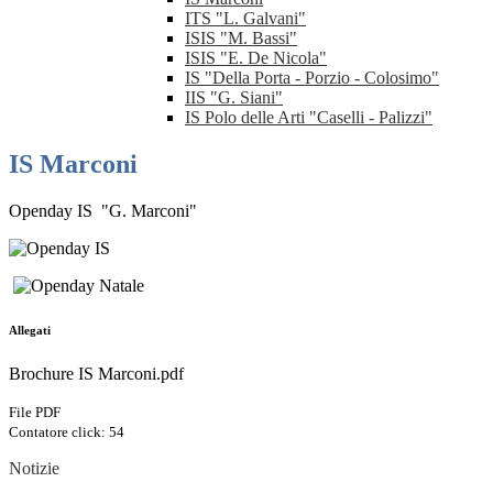
ITS "L. Galvani"
ISIS "M. Bassi"
ISIS "E. De Nicola"
IS "Della Porta - Porzio - Colosimo"
IIS "G. Siani"
IS Polo delle Arti "Caselli - Palizzi"
IS Marconi
Openday IS "G. Marconi"
Allegati
Brochure IS Marconi.pdf
File PDF
Contatore click: 54
Notizie