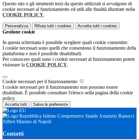
Questo sito o gli strumenti terzi da questo utilizzati si avvalgono di
cookie necessari al funzionamento ed utili alle finalità illustrate nella
COOKIE POLICY
.
Personalizza
Rifiuta tutti
i cookies
Accetta tutti
i cookies
Gestione cookie
In questa schermata è possibile scegliere quali cookie consentire.
I cookie necessari sono quelli che consentono il funzionamento della
piattaforma e non è possibile disabilitarli.
Per conoscere quali sono i cookie necessari al funzionamento potete
visionare la
COOKIE POLICY
.
Cookie necessari per il funzionamento
I cookie necessari per il funzionamento non possono essere
disabilitati. È possibile consultare l'elenco nella pagina della cookie
policy.
Accetta tutti
Salva le preferenze
Istituto Comprensivo Statale Amanzio Ranucci
Alfieri Marano di Napoli
Contatti