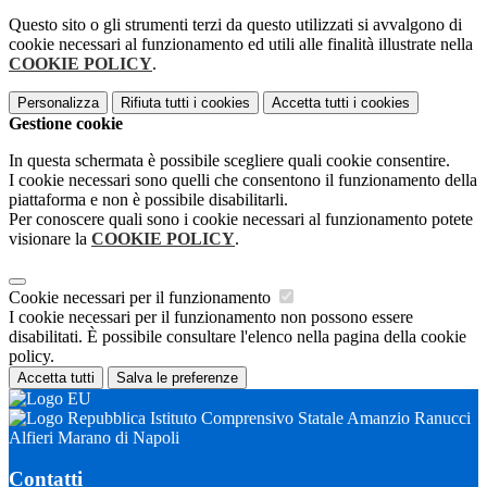
Questo sito o gli strumenti terzi da questo utilizzati si avvalgono di
cookie necessari al funzionamento ed utili alle finalità illustrate nella
COOKIE POLICY
.
Personalizza
Rifiuta tutti
i cookies
Accetta tutti
i cookies
Gestione cookie
In questa schermata è possibile scegliere quali cookie consentire.
I cookie necessari sono quelli che consentono il funzionamento della
piattaforma e non è possibile disabilitarli.
Per conoscere quali sono i cookie necessari al funzionamento potete
visionare la
COOKIE POLICY
.
Cookie necessari per il funzionamento
I cookie necessari per il funzionamento non possono essere
disabilitati. È possibile consultare l'elenco nella pagina della cookie
policy.
Accetta tutti
Salva le preferenze
Istituto Comprensivo Statale Amanzio Ranucci
Alfieri Marano di Napoli
Contatti