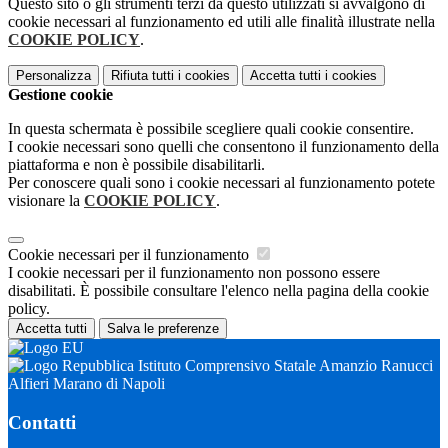
Questo sito o gli strumenti terzi da questo utilizzati si avvalgono di
cookie necessari al funzionamento ed utili alle finalità illustrate nella
COOKIE POLICY
.
Personalizza
Rifiuta tutti
i cookies
Accetta tutti
i cookies
Gestione cookie
In questa schermata è possibile scegliere quali cookie consentire.
I cookie necessari sono quelli che consentono il funzionamento della
piattaforma e non è possibile disabilitarli.
Per conoscere quali sono i cookie necessari al funzionamento potete
visionare la
COOKIE POLICY
.
Cookie necessari per il funzionamento
I cookie necessari per il funzionamento non possono essere
disabilitati. È possibile consultare l'elenco nella pagina della cookie
policy.
Accetta tutti
Salva le preferenze
Istituto Comprensivo Statale Amanzio Ranucci
Alfieri Marano di Napoli
Contatti