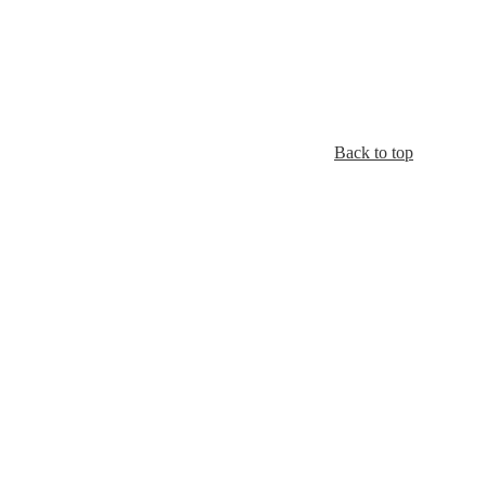
Back to top