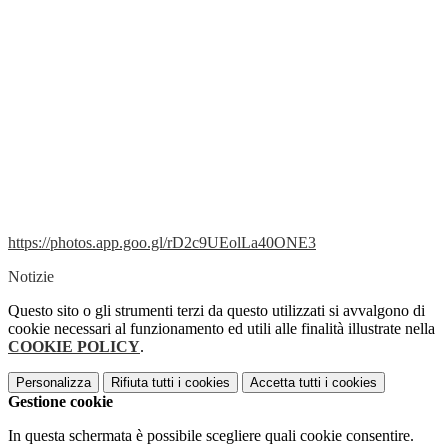
https://photos.app.goo.gl/rD2c9UEolLa40ONE3
Notizie
Questo sito o gli strumenti terzi da questo utilizzati si avvalgono di
cookie necessari al funzionamento ed utili alle finalità illustrate nella
COOKIE POLICY
.
Personalizza
Rifiuta tutti
i cookies
Accetta tutti
i cookies
Gestione cookie
In questa schermata è possibile scegliere quali cookie consentire.