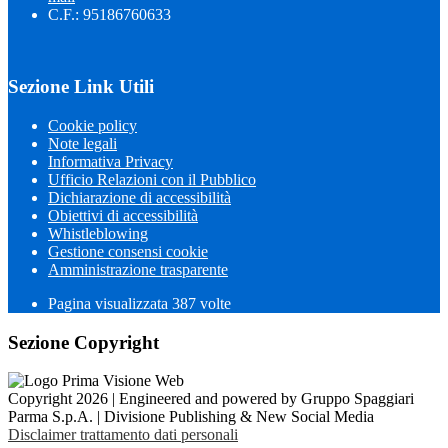
C.F.: 95186760633
Sezione Link Utili
Cookie policy
Note legali
Informativa Privacy
Ufficio Relazioni con il Pubblico
Dichiarazione di accessibilità
Obiettivi di accessibilità
Whistleblowing
Gestione consensi cookie
Amministrazione trasparente
Pagina visualizzata
387
volte
Sezione Copyright
Copyright 2026 | Engineered and powered by Gruppo Spaggiari
Parma S.p.A. | Divisione Publishing & New Social Media
Disclaimer trattamento dati personali