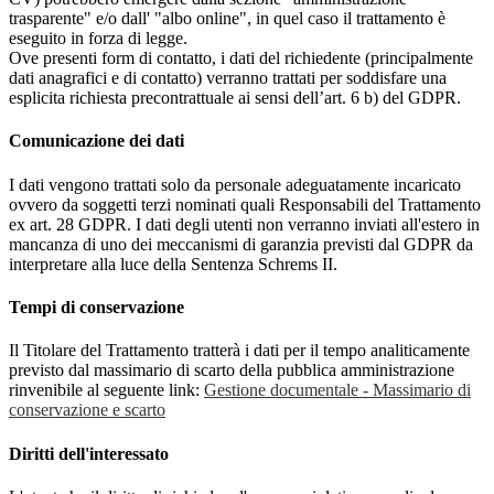
trasparente" e/o dall' "albo online", in quel caso il trattamento è
eseguito in forza di legge.
Ove presenti form di contatto, i dati del richiedente (principalmente
dati anagrafici e di contatto) verranno trattati per soddisfare una
esplicita richiesta precontrattuale ai sensi dell’art. 6 b) del GDPR.
Comunicazione dei dati
I dati vengono trattati solo da personale adeguatamente incaricato
ovvero da soggetti terzi nominati quali Responsabili del Trattamento
ex art. 28 GDPR. I dati degli utenti non verranno inviati all'estero in
mancanza di uno dei meccanismi di garanzia previsti dal GDPR da
interpretare alla luce della Sentenza Schrems II.
Tempi di conservazione
Il Titolare del Trattamento tratterà i dati per il tempo analiticamente
previsto dal massimario di scarto della pubblica amministrazione
rinvenibile al seguente link:
Gestione documentale - Massimario di
conservazione e scarto
Diritti dell'interessato