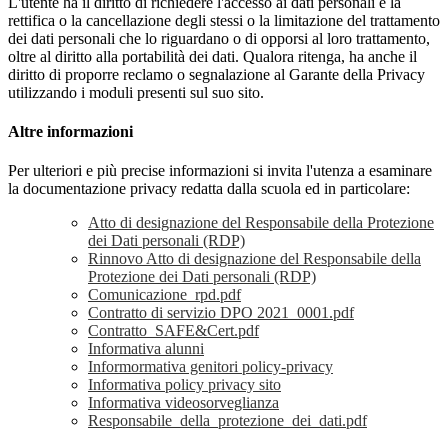
L'utente ha il diritto di richiedere l'accesso ai dati personali e la
rettifica o la cancellazione degli stessi o la limitazione del trattamento
dei dati personali che lo riguardano o di opporsi al loro trattamento,
oltre al diritto alla portabilità dei dati. Qualora ritenga, ha anche il
diritto di proporre reclamo o segnalazione al Garante della Privacy
utilizzando i moduli presenti sul suo sito.
Altre informazioni
Per ulteriori e più precise informazioni si invita l'utenza a esaminare
la documentazione privacy redatta dalla scuola ed in particolare:
Atto di designazione del Responsabile della Protezione
dei Dati personali (RDP)
Rinnovo Atto di designazione del Responsabile della
Protezione dei Dati personali (RDP)
Comunicazione_rpd.pdf
Contratto di servizio DPO 2021_0001.pdf
Contratto_SAFE&Cert.pdf
Informativa alunni
Informormativa genitori policy-privacy
Informativa policy privacy sito
Informativa videosorveglianza
Responsabile_della_protezione_dei_dati.pdf