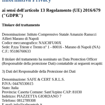
ai sensi dell'articolo 13 Regolamento (UE) 2016/679
("GDPR")
Titolare del trattamento
Denominazione: Istituto Comprensivo Statale Amanzio Ranucci
Alfieri Marano di Napoli
Codice meccanografico: NAIC8FU00X
Sede: P.zza Trieste e Trento n° 1 - 80016 - Marano di Napoli (NA)
C.F.: 95186760633
Il titolare del trattamento ha nominato un Data Protection Officer
(Responsabile della protezione Dati) contattabile ai seguenti recapiti:
3) Dati del Responsabile della Protezione dei Dati
Denominazione: SAFE & CERT S.R.L.S.
P.IVA: 04476530615
Stato: Italia
Provincia: Caserta Comune: Sant'Arpino CAP: 81030
Indirizzo: PIAZZETTA GIORDANO 7
Telefono: 0812789308
E-mail: info@safecertsrls.it