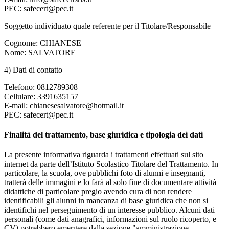
PEC: safecert@pec.it
Soggetto individuato quale referente per il Titolare/Responsabile
Cognome: CHIANESE
Nome: SALVATORE
4) Dati di contatto
Telefono: 0812789308
Cellulare: 3391635157
E-mail: chianesesalvatore@hotmail.it
PEC: safecert@pec.it
Finalità del trattamento, base giuridica e tipologia dei dati
La presente informativa riguarda i trattamenti effettuati sul sito
internet da parte dell’Istituto Scolastico Titolare del Trattamento. In
particolare, la scuola, ove pubblichi foto di alunni e insegnanti,
tratterà delle immagini e lo farà al solo fine di documentare attività
didattiche di particolare pregio avendo cura di non rendere
identificabili gli alunni in mancanza di base giuridica che non si
identifichi nel perseguimento di un interesse pubblico. Alcuni dati
personali (come dati anagrafici, informazioni sul ruolo ricoperto, e
CV) potrebbero emergere dalla sezione "amministrazione