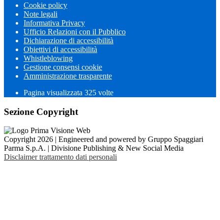
Cookie policy
Note legali
Informativa Privacy
Ufficio Relazioni con il Pubblico
Dichiarazione di accessibilità
Obiettivi di accessibilità
Whistleblowing
Gestione consensi cookie
Amministrazione trasparente
Pagina visualizzata
325
volte
Sezione Copyright
Copyright 2026 | Engineered and powered by Gruppo Spaggiari
Parma S.p.A. | Divisione Publishing & New Social Media
Disclaimer trattamento dati personali