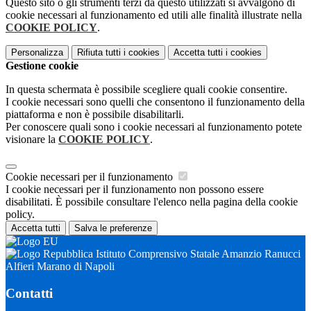
Questo sito o gli strumenti terzi da questo utilizzati si avvalgono di
cookie necessari al funzionamento ed utili alle finalità illustrate nella
COOKIE POLICY
.
Personalizza
Rifiuta tutti
i cookies
Accetta tutti
i cookies
Gestione cookie
In questa schermata è possibile scegliere quali cookie consentire.
I cookie necessari sono quelli che consentono il funzionamento della
piattaforma e non è possibile disabilitarli.
Per conoscere quali sono i cookie necessari al funzionamento potete
visionare la
COOKIE POLICY
.
Cookie necessari per il funzionamento
I cookie necessari per il funzionamento non possono essere
disabilitati. È possibile consultare l'elenco nella pagina della cookie
policy.
Accetta tutti
Salva le preferenze
Istituto Comprensivo Statale Amanzio Ranucci
Alfieri Marano di Napoli
Contatti