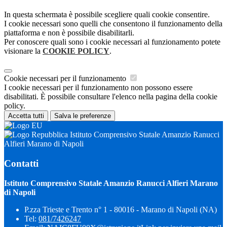
In questa schermata è possibile scegliere quali cookie consentire.
I cookie necessari sono quelli che consentono il funzionamento della
piattaforma e non è possibile disabilitarli.
Per conoscere quali sono i cookie necessari al funzionamento potete
visionare la
COOKIE POLICY
.
Cookie necessari per il funzionamento
I cookie necessari per il funzionamento non possono essere
disabilitati. È possibile consultare l'elenco nella pagina della cookie
policy.
Accetta tutti
Salva le preferenze
Istituto Comprensivo Statale Amanzio Ranucci
Alfieri Marano di Napoli
Contatti
Istituto Comprensivo Statale Amanzio Ranucci Alfieri Marano
di Napoli
P.zza Trieste e Trento n° 1 - 80016 - Marano di Napoli (NA)
Tel:
081/7426247