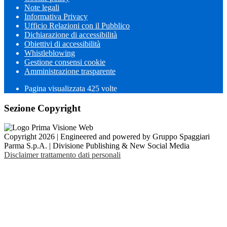
Note legali
Informativa Privacy
Ufficio Relazioni con il Pubblico
Dichiarazione di accessibilità
Obiettivi di accessibilità
Whistleblowing
Gestione consensi cookie
Amministrazione trasparente
Pagina visualizzata
425
volte
Sezione Copyright
Copyright 2026 | Engineered and powered by Gruppo Spaggiari
Parma S.p.A. | Divisione Publishing & New Social Media
Disclaimer trattamento dati personali