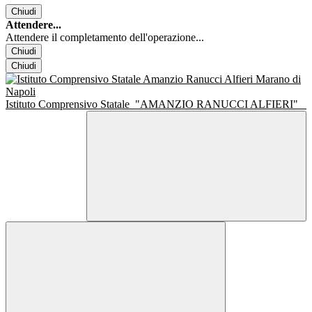
Chiudi
Attendere...
Attendere il completamento dell'operazione...
Chiudi
Chiudi
Istituto Comprensivo Statale
"AMANZIO RANUCCI ALFIERI"