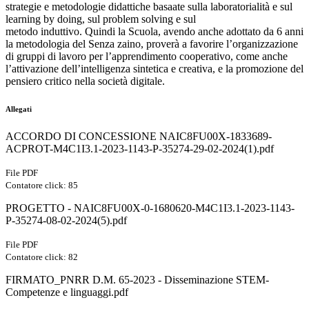
strategie e metodologie didattiche basaate sulla laboratorialità e sul
learning by doing, sul problem solving e sul
metodo induttivo. Quindi la Scuola, avendo anche adottato da 6 anni
la metodologia del Senza zaino, proverà a favorire l’organizzazione
di gruppi di lavoro per l’apprendimento cooperativo, come anche
l’attivazione dell’intelligenza sintetica e creativa, e la promozione del
pensiero critico nella società digitale.
Allegati
ACCORDO DI CONCESSIONE NAIC8FU00X-1833689-
ACPROT-M4C1I3.1-2023-1143-P-35274-29-02-2024(1).pdf
File PDF
Contatore click: 85
PROGETTO - NAIC8FU00X-0-1680620-M4C1I3.1-2023-1143-
P-35274-08-02-2024(5).pdf
File PDF
Contatore click: 82
FIRMATO_PNRR D.M. 65-2023 - Disseminazione STEM-
Competenze e linguaggi.pdf