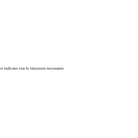
o indicato con le istruzioni necessarie.