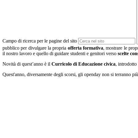
Campo di ricerca per le pagine del sito
pubblico per divulgare la propria
offerta formativa
, mostrare le propr
il nostro lavoro e quello di guidare studenti e genitori verso
scelte con
Novità di quest’anno è il
Curricolo di Educazione civica
, introdott
Quest'anno, diversamente degli scorsi, gli openday non si terranno p