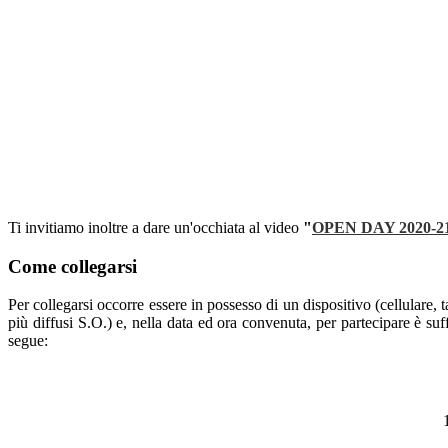
Ti invitiamo inoltre a dare un'occhiata al video
"
OPEN DAY 2020-
Come collegarsi
Per collegarsi occorre essere in possesso di un dispositivo (cellulare, t
più diffusi S.O.) e, nella data ed ora convenuta, per partecipare è su
segue: