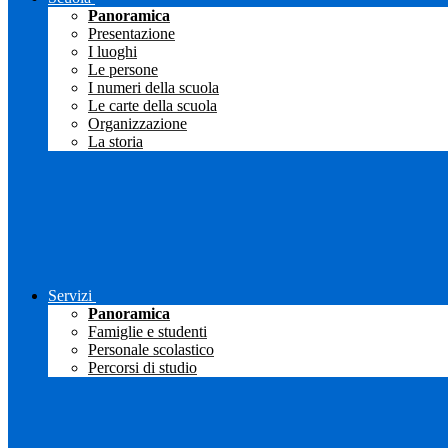
Panoramica
Presentazione
I luoghi
Le persone
I numeri della scuola
Le carte della scuola
Organizzazione
La storia
Servizi
Panoramica
Famiglie e studenti
Personale scolastico
Percorsi di studio