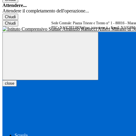
Attendere...
Attendere il completamento dell'operazione...
Chiudi
Chiudi
Sede Centrale: Piazza Trieste e Trento n° 1 - 80016 - Ma
PEC: NAIC8FU00X@pec.istruzione.it - Email: NAIC8FU
close
Scuola