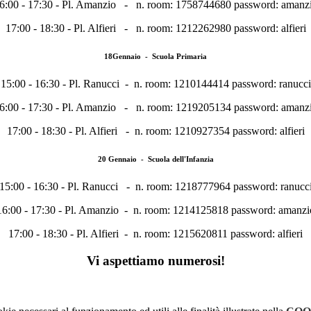
6:00 - 17:30 - Pl. Amanzio - n. room: 1758744680 password: amanz
17:00 - 18:30 - Pl. Alfieri - n. room: 1212262980 password: alfieri
18Gennaio - Scuola Primaria
15:00 - 16:30 - Pl. Ranucci - n. room: 1210144414 password: ranucci
6:00 - 17:30 - Pl. Amanzio - n. room: 1219205134 password: amanz
17:00 - 18:30 - Pl. Alfieri - n. room: 1210927354 password: alfieri
20 Gennaio - Scuola dell'Infanzia
15:00 - 16:30 - Pl. Ranucci - n. room: 1218777964 password: ranucc
16:00 - 17:30 - Pl. Amanzio - n. room: 1214125818 password: amanzi
17:00 - 18:30 - Pl. Alfieri - n. room: 1215620811 password: alfieri
Vi aspettiamo numerosi!