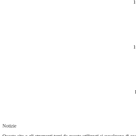
1
1
Notizie