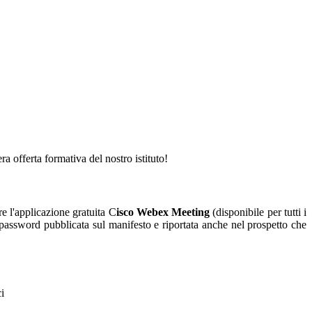
ra offerta formativa del nostro istituto!
re l'applicazione gratuita C
isco Webex Meeting
(disponibile per tutti i
e password pubblicata sul manifesto e riportata anche nel prospetto che
i