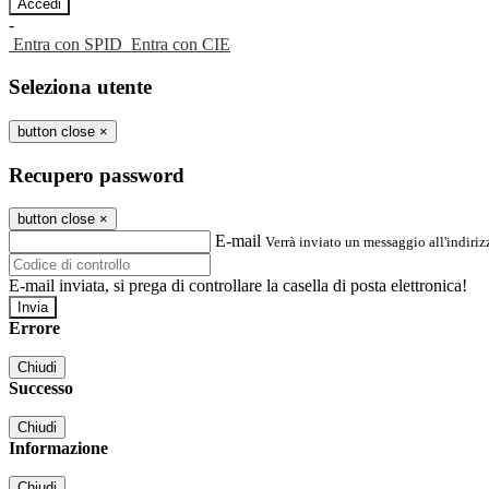
-
Entra con SPID
Entra con CIE
Seleziona utente
button close
×
Recupero password
button close
×
E-mail
Verrà inviato un messaggio all'indirizz
E-mail inviata, si prega di controllare la casella di posta elettronica!
Errore
Chiudi
Successo
Chiudi
Informazione
Chiudi