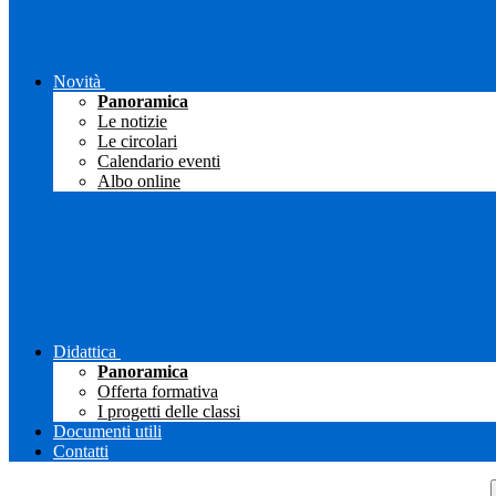
Novità
Panoramica
Le notizie
Le circolari
Calendario eventi
Albo online
Didattica
Panoramica
Offerta formativa
I progetti delle classi
Documenti utili
Contatti