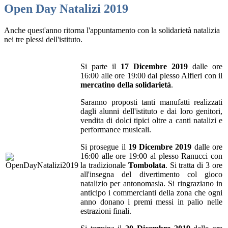
Open Day Natalizi 2019
Anche quest'anno ritorna l'appuntamento con la solidarietà natalizia
nei tre plessi dell'istituto.
Si parte il
17 Dicembre 2019
dalle ore
16:00 alle ore 19:00 dal plesso Alfieri con il
mercatino della solidarietà
.
Saranno proposti tanti manufatti realizzati
dagli alunni dell'istituto e dai loro genitori,
vendita di dolci tipici oltre a canti natalizi e
performance musicali.
Si prosegue il
19 Dicembre 2019
dalle ore
16:00 alle ore 19:00 al plesso Ranucci con
la tradizionale
Tombolata
. Si tratta di 3 ore
all'insegna del divertimento col gioco
natalizio per antonomasia. Si ringraziano in
anticipo i commercianti della zona che ogni
anno donano i premi messi in palio nelle
estrazioni finali.