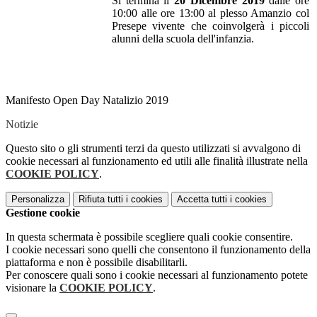
Si termina il
20 Dicembre 2019
dalle ore
10:00 alle ore 13:00 al plesso Amanzio col
Presepe vivente che coinvolgerà i piccoli
alunni della scuola dell'infanzia.
Manifesto Open Day Natalizio 2019
Notizie
Questo sito o gli strumenti terzi da questo utilizzati si avvalgono di
cookie necessari al funzionamento ed utili alle finalità illustrate nella
COOKIE POLICY
.
Personalizza
Rifiuta tutti
i cookies
Accetta tutti
i cookies
Gestione cookie
In questa schermata è possibile scegliere quali cookie consentire.
I cookie necessari sono quelli che consentono il funzionamento della
piattaforma e non è possibile disabilitarli.
Per conoscere quali sono i cookie necessari al funzionamento potete
visionare la
COOKIE POLICY
.