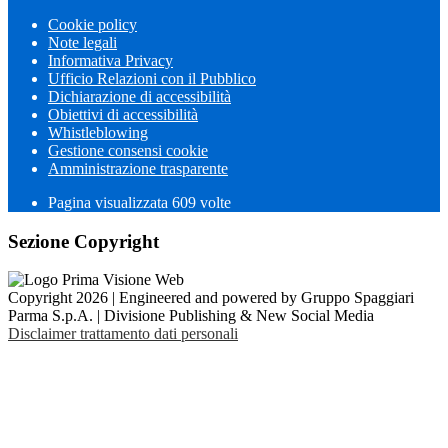
Cookie policy
Note legali
Informativa Privacy
Ufficio Relazioni con il Pubblico
Dichiarazione di accessibilità
Obiettivi di accessibilità
Whistleblowing
Gestione consensi cookie
Amministrazione trasparente
Pagina visualizzata
609
volte
Sezione Copyright
Copyright 2026 | Engineered and powered by Gruppo Spaggiari
Parma S.p.A. | Divisione Publishing & New Social Media
Disclaimer trattamento dati personali