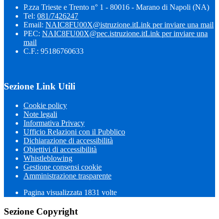
P.zza Trieste e Trento n° 1 - 80016 - Marano di Napoli (NA)
Tel:
081/7426247
Email:
NAIC8FU00X@istruzione.it
Link per inviare una mail
PEC:
NAIC8FU00X@pec.istruzione.it
Link per inviare una
mail
C.F.: 95186760633
Sezione Link Utili
Cookie policy
Note legali
Informativa Privacy
Ufficio Relazioni con il Pubblico
Dichiarazione di accessibilità
Obiettivi di accessibilità
Whistleblowing
Gestione consensi cookie
Amministrazione trasparente
Pagina visualizzata
1831
volte
Sezione Copyright