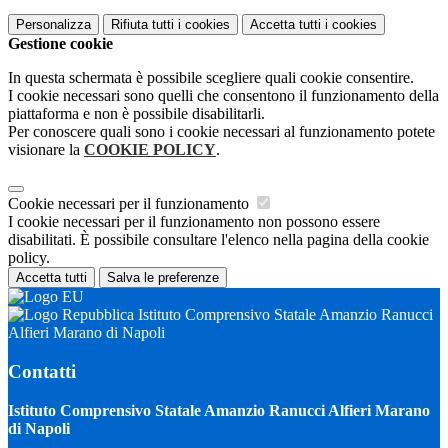
Personalizza
Rifiuta tutti
i cookies
Accetta tutti
i cookies
Gestione cookie
In questa schermata è possibile scegliere quali cookie consentire.
I cookie necessari sono quelli che consentono il funzionamento della
piattaforma e non è possibile disabilitarli.
Per conoscere quali sono i cookie necessari al funzionamento potete
visionare la
COOKIE POLICY
.
Cookie necessari per il funzionamento
I cookie necessari per il funzionamento non possono essere
disabilitati. È possibile consultare l'elenco nella pagina della cookie
policy.
Accetta tutti
Salva le preferenze
Istituto Comprensivo Statale Amanzio Ranucci
Alfieri Marano di Napoli
Contatti
Istituto Comprensivo Statale Amanzio Ranucci Alfieri Marano
di Napoli