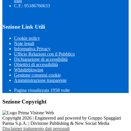
mail
C.F.: 95186760633
Sezione Link Utili
Cookie policy
Note legali
Informativa Privacy
Ufficio Relazioni con il Pubblico
Dichiarazione di accessibilità
Obiettivi di accessibilità
Whistleblowing
Gestione consensi cookie
Amministrazione trasparente
Pagina visualizzata
1958
volte
Sezione Copyright
Copyright 2026 | Engineered and powered by Gruppo Spaggiari
Parma S.p.A. | Divisione Publishing & New Social Media
Disclaimer trattamento dati personali