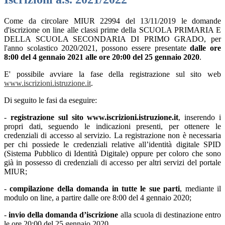
Come da circolare MIUR 22994 del 13/11/2019 le domande
d'iscrizione on line alle classi prime della SCUOLA PRIMARIA E
DELLA SCUOLA SECONDARIA DI PRIMO GRADO, per
l'anno scolastico 2020/2021, possono essere presentate
dalle ore
8:00 del 4 gennaio 2021 alle ore 20:00 del 25 gennaio 2020
.
E' possibile avviare la fase della registrazione sul sito web
www.iscrizioni.istruzione.it
.
Di seguito le fasi da eseguire:
-
registrazione sul sito www.iscrizioni.istruzione.it
, inserendo i
propri dati, seguendo le indicazioni presenti, per ottenere le
credenziali di accesso al servizio. La registrazione non è necessaria
per chi possiede le credenziali relative all’identità digitale SPID
(Sistema Pubblico di Identità Digitale) oppure per coloro che sono
già in possesso di credenziali di accesso per altri servizi del portale
MIUR;
-
compilazione della domanda in tutte le sue parti
, mediante il
modulo on line, a partire dalle ore 8:00 del 4 gennaio 2020;
-
invio della domanda d’iscrizione
alla scuola di destinazione entro
le ore 20:00 del 25 gennaio 2020.