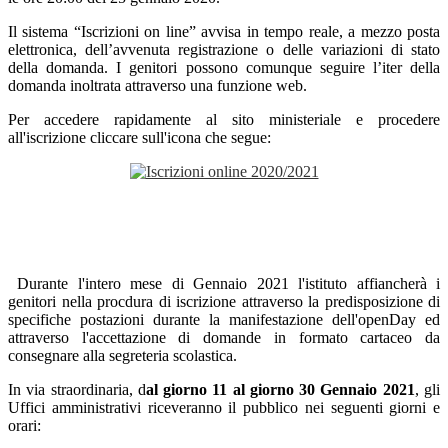
Il sistema “Iscrizioni on line” avvisa in tempo reale, a mezzo posta
elettronica, dell’avvenuta registrazione o delle variazioni di stato
della domanda. I genitori possono comunque seguire l’iter della
domanda inoltrata attraverso una funzione web.
Per accedere rapidamente al sito ministeriale e procedere
all'iscrizione cliccare sull'icona che segue:
Durante l'intero mese di Gennaio 2021 l'istituto affiancherà i
genitori nella procdura di iscrizione attraverso la predisposizione di
specifiche postazioni durante la manifestazione dell'openDay ed
attraverso l'accettazione di domande in formato cartaceo da
consegnare alla segreteria scolastica.
In via straordinaria, d
al giorno 11 al giorno 30 Gennaio 2021
, gli
Uffici amministrativi riceveranno il pubblico nei seguenti giorni e
orari: