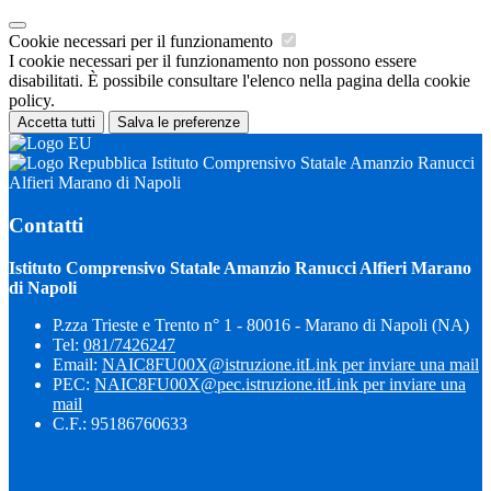
Cookie necessari per il funzionamento
I cookie necessari per il funzionamento non possono essere
disabilitati. È possibile consultare l'elenco nella pagina della cookie
policy.
Accetta tutti
Salva le preferenze
Istituto Comprensivo Statale Amanzio Ranucci
Alfieri Marano di Napoli
Contatti
Istituto Comprensivo Statale Amanzio Ranucci Alfieri Marano
di Napoli
P.zza Trieste e Trento n° 1 - 80016 - Marano di Napoli (NA)
Tel:
081/7426247
Email:
NAIC8FU00X@istruzione.it
Link per inviare una mail
PEC:
NAIC8FU00X@pec.istruzione.it
Link per inviare una
mail
C.F.: 95186760633