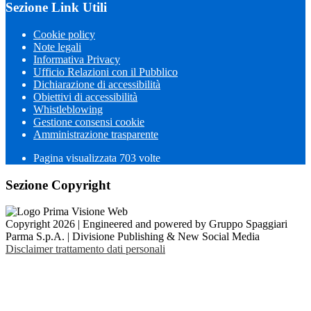
Sezione Link Utili
Cookie policy
Note legali
Informativa Privacy
Ufficio Relazioni con il Pubblico
Dichiarazione di accessibilità
Obiettivi di accessibilità
Whistleblowing
Gestione consensi cookie
Amministrazione trasparente
Pagina visualizzata
703
volte
Sezione Copyright
Copyright 2026 | Engineered and powered by Gruppo Spaggiari
Parma S.p.A. | Divisione Publishing & New Social Media
Disclaimer trattamento dati personali