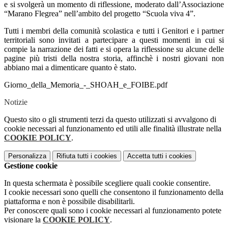
e si svolgerà un momento di riflessione, moderato dall’Associazione
“Marano Flegrea” nell’ambito del progetto “Scuola viva 4”.
Tutti i membri della comunità scolastica e tutti i Genitori e i partner
territoriali sono invitati a partecipare a questi momenti in cui si
compie la narrazione dei fatti e si opera la riflessione su alcune delle
pagine più tristi della nostra storia, affinchè i nostri giovani non
abbiano mai a dimenticare quanto è stato.
Giorno_della_Memoria_-_SHOAH_e_FOIBE.pdf
Notizie
Questo sito o gli strumenti terzi da questo utilizzati si avvalgono di
cookie necessari al funzionamento ed utili alle finalità illustrate nella
COOKIE POLICY
.
Personalizza
Rifiuta tutti
i cookies
Accetta tutti
i cookies
Gestione cookie
In questa schermata è possibile scegliere quali cookie consentire.
I cookie necessari sono quelli che consentono il funzionamento della
piattaforma e non è possibile disabilitarli.
Per conoscere quali sono i cookie necessari al funzionamento potete
visionare la
COOKIE POLICY
.