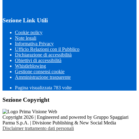
Sezione Link Utili
Cookie policy
Note legali
Informativa Privacy
Ufficio Relazioni con il Pubblico
Dichiarazione di accessibilità
Obiettivi di accessibilità
Whistleblowing
Gestione consensi cookie
Amministrazione trasparente
Pagina visualizzata
783
volte
Sezione Copyright
Copyright 2026 | Engineered and powered by Gruppo Spaggiari
Parma S.p.A. | Divisione Publishing & New Social Media
Disclaimer trattamento dati personali