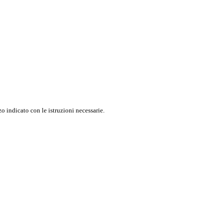
o indicato con le istruzioni necessarie.