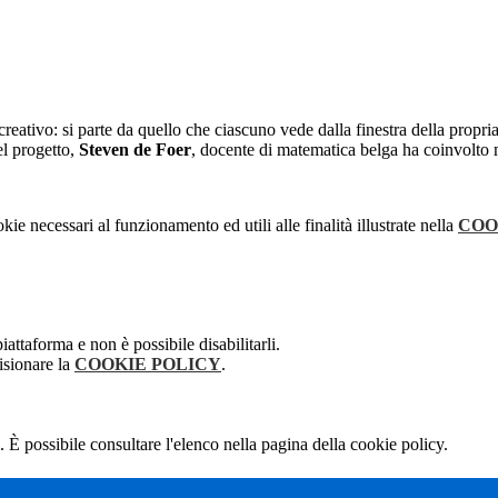
eativo: si parte da quello che ciascuno vede dalla finestra della propria
el progetto,
Steven de Foer
, docente di matematica belga ha coinvolto m
kie necessari al funzionamento ed utili alle finalità illustrate nella
COO
attaforma e non è possibile disabilitarli.
isionare la
COOKIE POLICY
.
 È possibile consultare l'elenco nella pagina della cookie policy.