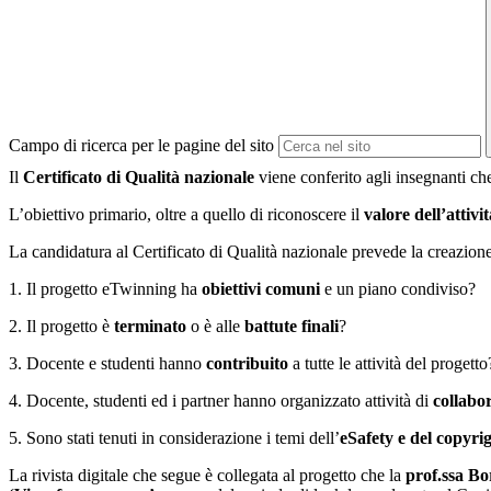
Campo di ricerca per le pagine del sito
Il
Certificato di Qualità nazionale
viene conferito agli insegnanti che
L’obiettivo primario, oltre a quello di riconoscere il
valore dell’attivi
La candidatura al Certificato di Qualità nazionale prevede la creazione 
1. Il progetto eTwinning ha
obiettivi comuni
e un piano condiviso?
2. Il progetto è
terminato
o è alle
battute finali
?
3. Docente e studenti hanno
contribuito
a tutte le attività del progetto
4. Docente, studenti ed i partner hanno organizzato attività di
collabo
5. Sono stati tenuti in considerazione i temi dell’
eSafety e del copyri
La rivista digitale che segue è collegata al progetto che la
prof.ssa Bor