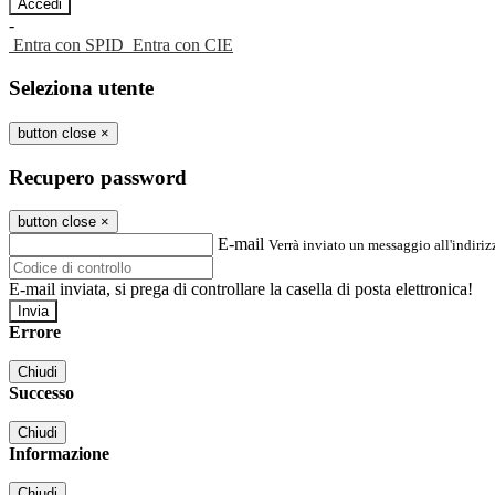
-
Entra con SPID
Entra con CIE
Seleziona utente
button close
×
Recupero password
button close
×
E-mail
Verrà inviato un messaggio all'indirizz
E-mail inviata, si prega di controllare la casella di posta elettronica!
Errore
Chiudi
Successo
Chiudi
Informazione
Chiudi