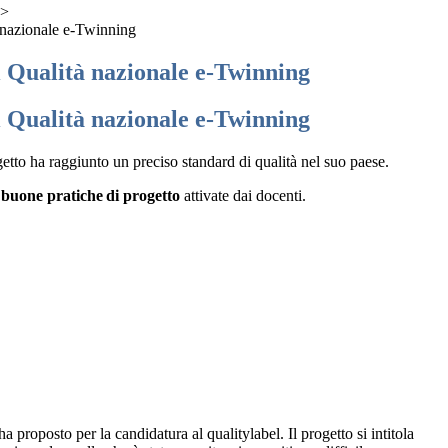
>
à nazionale e-Twinning
i Qualità nazionale e-Twinning
i Qualità nazionale e-Twinning
getto ha raggiunto un preciso standard di qualità nel suo paese.
 buone pratiche di progetto
attivate dai docenti.
ha proposto per la candidatura al qualitylabel. Il progetto si intitola