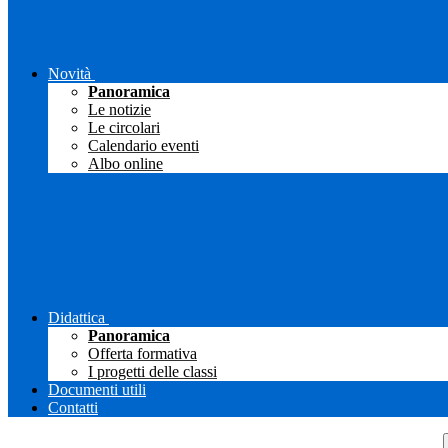
Novità
Panoramica
Le notizie
Le circolari
Calendario eventi
Albo online
Didattica
Panoramica
Offerta formativa
I progetti delle classi
Documenti utili
Contatti