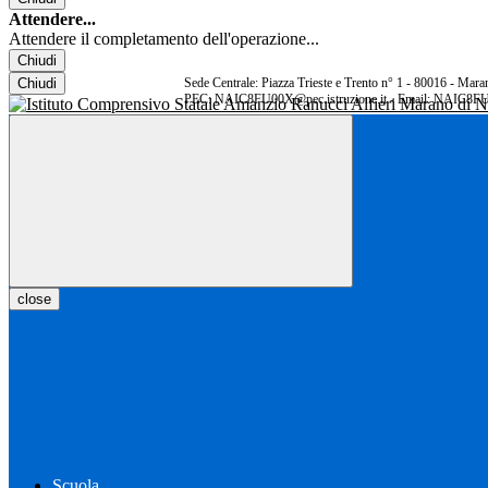
Attendere...
Attendere il completamento dell'operazione...
Chiudi
Chiudi
Sede Centrale: Piazza Trieste e Trento n° 1 - 80016 - Ma
PEC: NAIC8FU00X@pec.istruzione.it - Email: NAIC8FU
close
Scuola