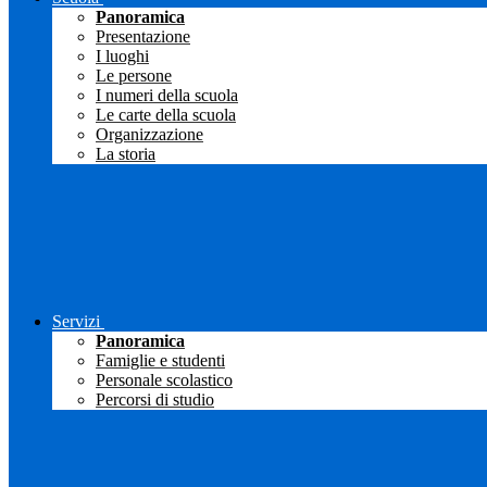
Panoramica
Presentazione
I luoghi
Le persone
I numeri della scuola
Le carte della scuola
Organizzazione
La storia
Servizi
Panoramica
Famiglie e studenti
Personale scolastico
Percorsi di studio