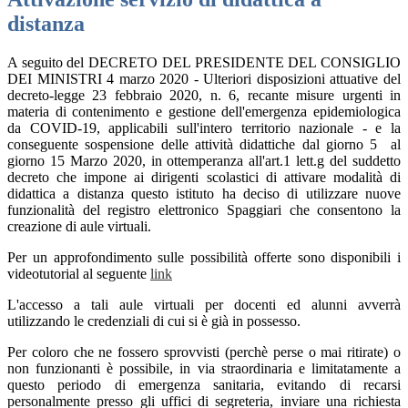
distanza
A seguito del DECRETO DEL PRESIDENTE DEL CONSIGLIO
DEI MINISTRI 4 marzo 2020 - Ulteriori disposizioni attuative del
decreto-legge 23 febbraio 2020, n. 6, recante misure urgenti in
materia di contenimento e gestione dell'emergenza epidemiologica
da COVID-19, applicabili sull'intero territorio nazionale - e la
conseguente sospensione delle attività didattiche dal giorno 5 al
giorno 15 Marzo 2020, in ottemperanza all'art.1 lett.g del suddetto
decreto che impone ai dirigenti scolastici di attivare modalità di
didattica a distanza questo istituto ha deciso di utilizzare nuove
funzionalità del registro elettronico Spaggiari che consentono la
creazione di aule virtuali.
Per un approfondimento sulle possibilità offerte sono disponibili i
videotutorial al seguente
link
L'accesso a tali aule virtuali per docenti ed alunni avverrà
utilizzando le credenziali di cui si è già in possesso.
Per coloro che ne fossero sprovvisti (perchè perse o mai ritirate) o
non funzionanti è possibile, in via straordinaria e limitatamente a
questo periodo di emergenza sanitaria, evitando di recarsi
personalmente presso gli uffici di segreteria, inviare una richiesta