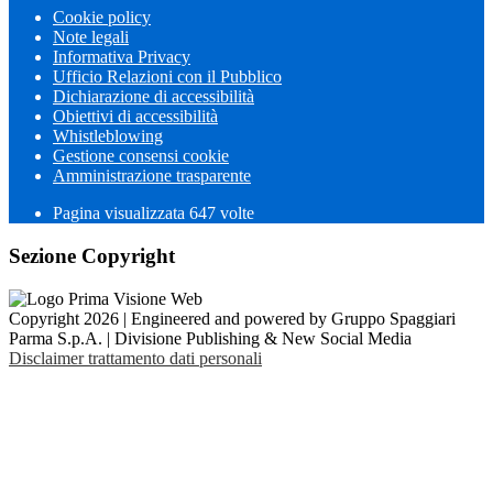
Cookie policy
Note legali
Informativa Privacy
Ufficio Relazioni con il Pubblico
Dichiarazione di accessibilità
Obiettivi di accessibilità
Whistleblowing
Gestione consensi cookie
Amministrazione trasparente
Pagina visualizzata
647
volte
Sezione Copyright
Copyright 2026 | Engineered and powered by Gruppo Spaggiari
Parma S.p.A. | Divisione Publishing & New Social Media
Disclaimer trattamento dati personali