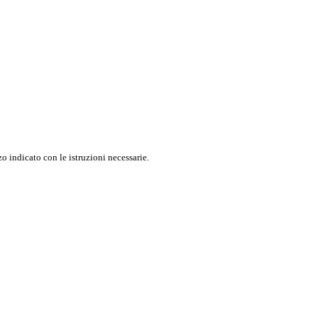
o indicato con le istruzioni necessarie.