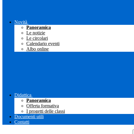
Novità
Panoramica
Le notizie
Le circolari
Calendario eventi
Albo online
Didattica
Panoramica
Offerta formativa
I progetti delle classi
Documenti utili
Contatti