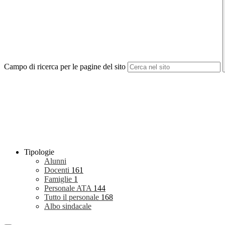
Campo di ricerca per le pagine del sito
Tipologie
Alunni
Docenti
161
Famiglie
1
Personale ATA
144
Tutto il personale
168
Albo sindacale