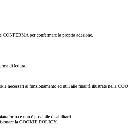
ottone CONFERMA per confermare la propria adesione.
erma di lettura.
kie necessari al funzionamento ed utili alle finalità illustrate nella
COO
attaforma e non è possibile disabilitarli.
isionare la
COOKIE POLICY
.